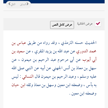
السابق
التالي
عرض الحاشية
الحديث حسنه
الترمذي
، وقد رواه من طريق
عباس بن
محمد الدوري
عن
عبد الله بن يزيد المقري
، عن
سعيد بن
أبي أيوب
عن
أبي مرحوم عبد الرحيم بن ميمون
، عن
سهل بن معاذ بن أنس الجهني
عن أبيه عن النبي صلى الله
عليه وسلم ،
وعبد الرحيم بن ميمون
قال
النسائي
: ليس
به بأس ، وضعفه
ابن معين
وسهل بن معاذ
وثقه
ابن حبان
وضعفه
ابن معين
.