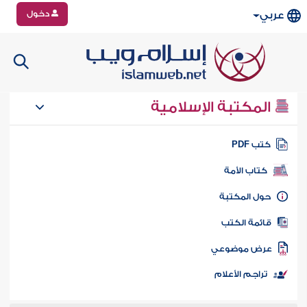
دخول
عربي
المكتبة الإسلامية
تب PDF
كتاب الأمة
ول المكتبة
ائمة الكتب
رض موضوعي