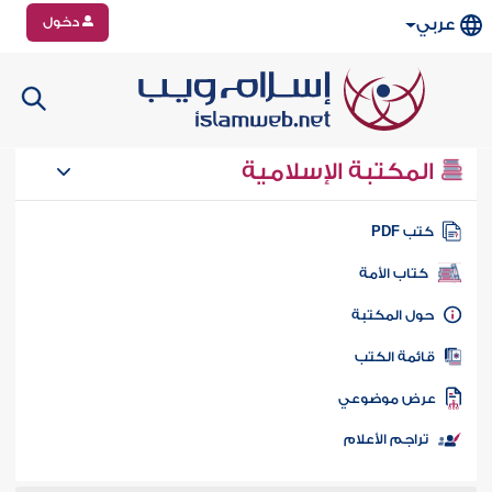
دخول
عربي
المكتبة الإسلامية
تب PDF
كتاب الأمة
ول المكتبة
ائمة الكتب
رض موضوعي