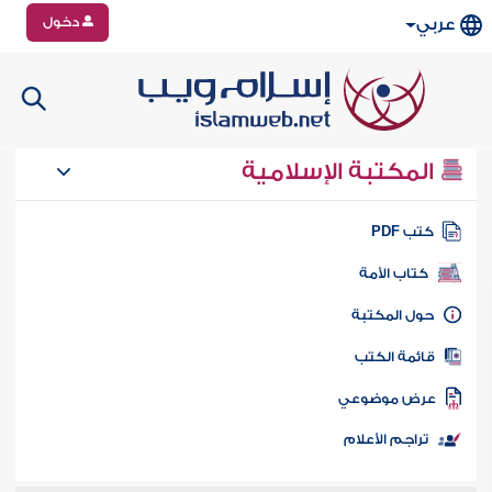
دخول
عربي
المكتبة الإسلامية
تب PDF
كتاب الأمة
ول المكتبة
ائمة الكتب
رض موضوعي