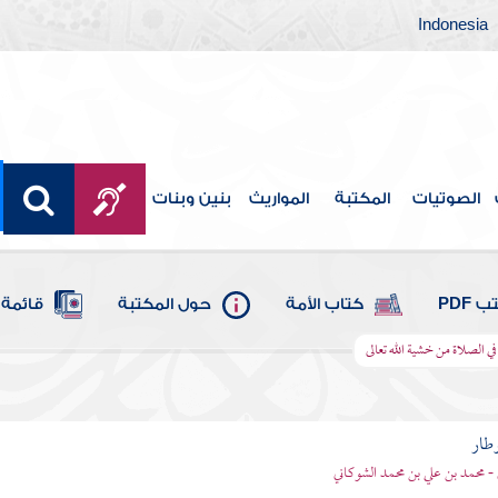
Indonesia
الصوتيات
المكتبة
المواريث
بنين وبنات
 PDF
كتاب الأمة
حول المكتبة
قائمة 
في الصلاة من خشية الله تعالى
وطار
 - محمد بن علي بن محمد الشوكاني