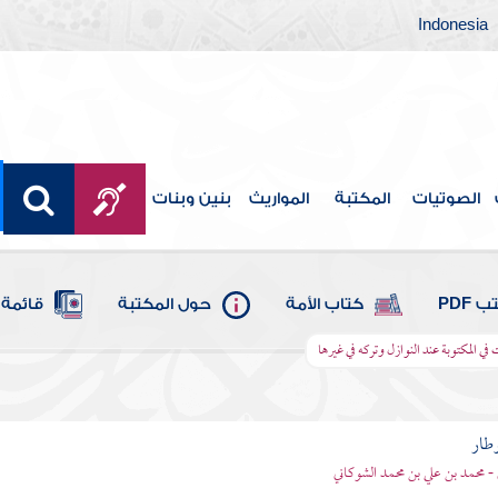
Indonesia
الصوتيات
المكتبة
المواريث
بنين وبنات
 PDF
كتاب الأمة
حول المكتبة
قائمة 
في المكتوبة عند النوازل وتركه في غيرها
وطار
 - محمد بن علي بن محمد الشوكاني