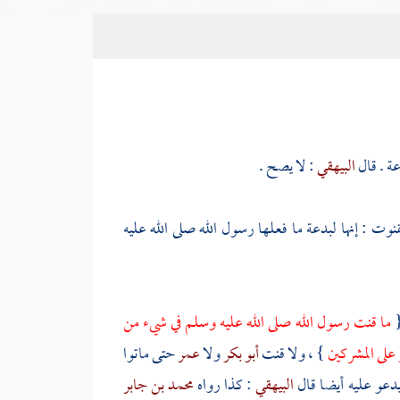
ة . قال
البيهقي
: لا يصح .
نوت : إنها لبدعة ما فعلها رسول الله صلى الله عليه
{
ما قنت رسول الله صلى الله عليه وسلم في شيء من
 على المشركين
} ، ولا قنت
أبو بكر
ولا
عمر
حتى ماتوا
دعو عليه أيضا قال
البيهقي
: كذا رواه
محمد بن جابر