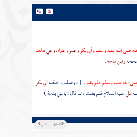
ه صلى الله عليه وسلم
وأبي بكر
وعمر
وعثمان
وعلي
هاهنا
ححه
وابن ماجه
.
ى الله عليه وسلم فلم يقنت
} ، وصليت خلف
أبي بكر
ف
علي
عليه السلام فلم يقنت ، ثم قال : يا بني بدعة )
السابق
التالي