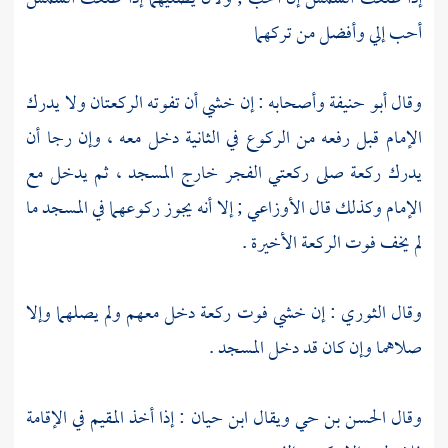
أحب إلي وأفضل من تركهما
وقال
أبو حنيفة
وأصحابه : إن خشي أن تفوته الركعتان ولا يدرك
الإمام قبل رفعه من الركوع في الثانية دخل معه ، وإن رجا أن
يدرك ركعة صلى ركعتي الفجر خارج المسجد ، ثم يدخل مع
الإمام وكذلك قال
الأوزاعي
; إلا أنه يجوز ركوعهما في المسجد ما
لم يخف فوت الركعة الأخيرة .
وقال
الثوري
: إن خشي فوت ركعة دخل معهم ولم يصلهما وإلا
صلاهما وإن كان قد دخل المسجد .
وقال
الحسن بن حي
ويقال
ابن حيان
: إذا أخذ المقيم في الإقامة