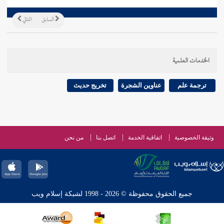
السابق
التالي
الخدمات العلمية
ترجمة علم
عناوين الشجرة
تخريج حديث
وثيقة الخصوصية
اتفاقية الخدمة
اتصل بنا
من نحن
جميع الحقوق محفوظة © 2026 - 1998 لشبكة إسلام ويب