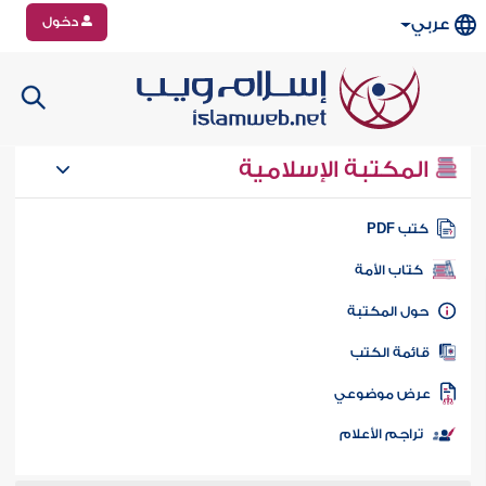
دخول
عربي
المكتبة الإسلامية
تب PDF
كتاب الأمة
ول المكتبة
ائمة الكتب
رض موضوعي