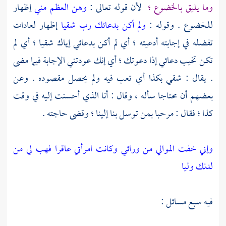
وما يليق بالخضوع ؛
لأن قوله تعالى :
وهن العظم مني
إظهار
للخضوع . وقوله :
ولم أكن بدعائك رب شقيا
إظهار لعادات
تفضله في إجابته أدعيته ؛ أي لم أكن بدعائي إياك شقيا ؛ أي لم
تكن تخيب دعائي إذا دعوتك ؛ أي إنك عودتني الإجابة فيما مضى
. يقال : شقي بكذا أي تعب فيه ولم يحصل مقصوده . وعن
بعضهم أن محتاجا سأله ، وقال : أنا الذي أحسنت إليه في وقت
كذا ؛ فقال : مرحبا بمن توسل بنا إلينا ؛ وقضى حاجته .
وإني خفت الموالي من ورائي وكانت امرأتي عاقرا فهب لي من
لدنك وليا
فيه سبع مسائل :