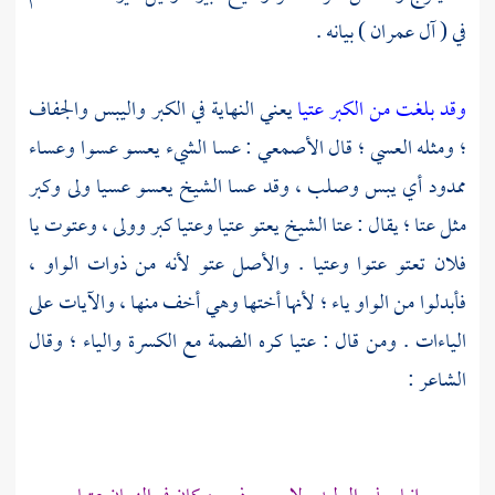
في ( آل عمران ) بيانه .
وقد بلغت من الكبر عتيا
يعني النهاية في الكبر واليبس والجفاف
؛ ومثله العسي ؛ قال
الأصمعي
: عسا الشيء يعسو عسوا وعساء
ممدود أي يبس وصلب ، وقد عسا الشيخ يعسو عسيا ولى وكبر
مثل عتا ؛ يقال : عتا الشيخ يعتو عتيا وعتيا كبر وولى ، وعتوت يا
فلان تعتو عتوا وعتيا . والأصل عتو لأنه من ذوات الواو ،
فأبدلوا من الواو ياء ؛ لأنها أختها وهي أخف منها ، والآيات على
الياءات . ومن قال : عتيا كره الضمة مع الكسرة والياء ؛ وقال
الشاعر :