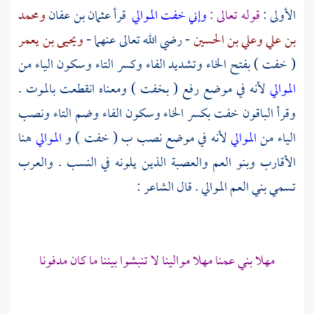
الأولى :
قوله تعالى :
وإني خفت الموالي
قرأ
عثمان بن عفان
ومحمد
بن علي
وعلي بن الحسين
- رضي الله تعالى عنهما -
ويحيى بن يعمر
( خفت ) بفتح الخاء وتشديد الفاء وكسر التاء وسكون الياء من
الموالي
لأنه في موضع رفع ( بخفت ) ومعناه انقطعت بالموت .
وقرأ الباقون خفت بكسر الخاء وسكون الفاء وضم التاء ونصب
الياء من
الموالي
لأنه في موضع نصب ب ( خفت ) و
الموالي
هنا
الأقارب وبنو العم والعصبة الذين يلونه في النسب . والعرب
تسمي بني العم الموالي . قال الشاعر :
مهلا بني عمنا مهلا موالينا لا تنبشوا بيننا ما كان مدفونا