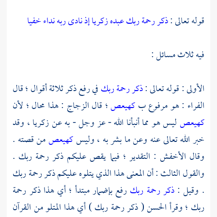
قوله تعالى :
ذكر رحمة ربك عبده زكريا إذ نادى ربه نداء خفيا
فيه ثلاث مسائل :
الأولى : قوله تعالى :
ذكر رحمة ربك
في رفع ذكر ثلاثة أقوال ؛ قال
الفراء
: هو مرفوع ب
كهيعص
؛ قال
الزجاج
: هذا محال ؛ لأن
كهيعص
ليس هو مما أنبأنا الله - عز وجل - به عن
زكريا ،
وقد
خبر الله تعالى عنه وعن ما بشر به ، وليس
كهيعص
من قصته .
وقال
الأخفش
: التقدير ؛ فيما يقص عليكم ذكر رحمة ربك .
والقول الثالث : أن المعنى هذا الذي يتلوه عليكم ذكر رحمة ربك
. وقيل :
ذكر رحمة ربك
رفع بإضمار مبتدأ ؛ أي هذا ذكر رحمة
ربك ؛ وقرأ
الحسن
( ذكر رحمة ربك ) أي هذا المتلو من القرآن