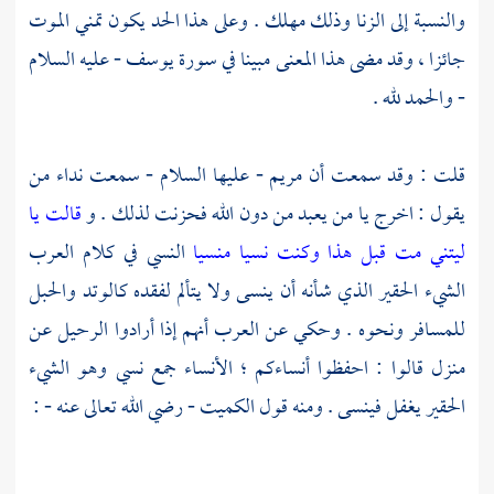
والنسبة إلى الزنا وذلك مهلك . وعلى هذا الحد يكون تمني الموت
جائزا ، وقد مضى هذا المعنى مبينا في سورة يوسف - عليه السلام
- والحمد لله .
قلت : وقد سمعت أن
مريم
- عليها السلام - سمعت نداء من
يقول : اخرج يا من يعبد من دون الله فحزنت لذلك . و
قالت يا
ليتني مت قبل هذا وكنت نسيا منسيا
النسي في كلام العرب
الشيء الحقير الذي شأنه أن ينسى ولا يتألم لفقده كالوتد والحبل
للمسافر ونحوه . وحكي عن العرب أنهم إذا أرادوا الرحيل عن
منزل قالوا : احفظوا أنساءكم ؛ الأنساء جمع نسي وهو الشيء
الحقير يغفل فينسى . ومنه قول
الكميت
- رضي الله تعالى عنه - :