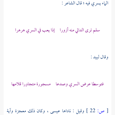
الماء يسري فيه ؛ قال الشاعر :
سلم ترى الدالي منه أزورا إذا يعب في السري هرهرا
وقال
لبيد
:
فتوسطا عرض السري وصدعا مسجورة متجاورا قلامها
[
ص:
22 ]
وقيل : ناداها
عيسى ،
وكان ذلك معجزة وآية