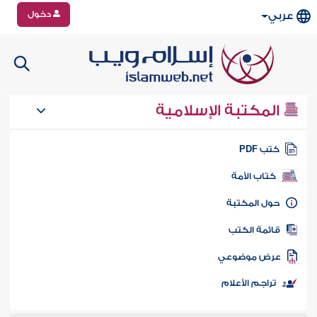
دخول
عربي
المكتبة الإسلامية
تب PDF
كتاب الأمة
ول المكتبة
ائمة الكتب
رض موضوعي