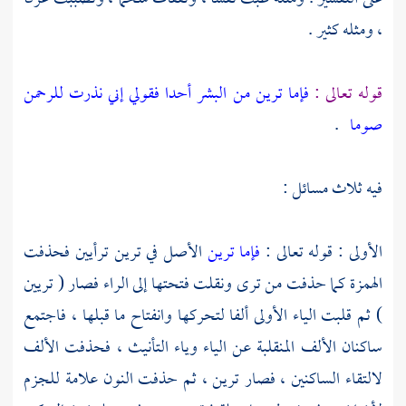
، ومثله كثير .
قوله تعالى :
فإما ترين من البشر أحدا فقولي إني نذرت للرحمن
صوما
.
فيه ثلاث مسائل :
الأولى : قوله تعالى :
فإما ترين
الأصل في ترين ترأيين فحذفت
الهمزة كما حذفت من ترى ونقلت فتحتها إلى الراء فصار ( تريين
) ثم قلبت الياء الأولى ألفا لتحركها وانفتاح ما قبلها ، فاجتمع
ساكنان الألف المنقلبة عن الياء وياء التأنيث ، فحذفت الألف
لالتقاء الساكنين ، فصار ترين ، ثم حذفت النون علامة للجزم