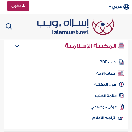
دخول
عربي
المكتبة الإسلامية
تب PDF
كتاب الأمة
ول المكتبة
ائمة الكتب
رض موضوعي