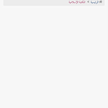
الرئيسية
المكتبة الإسلامية
تراجم الأعلام