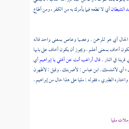
بد الشيطان
أي لا تطعه فيما يأمرك به من الكفر ، ومن أطاع
 الحال أي هو للرحمن . وعصيا وعاص بمعنى واحد قاله
كون أخاف بمعنى أعلم . ويجوز أن يكون أخاف على بابها
 قرينا في النار .
قال أراغب أنت عن آلهتي يا إبراهيم
أي
ل ؛ أي لأشتمنك .
ابن عباس
: لأضربنك . وقيل : لأظهرن
 واختاره
الطبري ،
فقوله : مليا على هذا حال من
إبراهيم
.
ملات مليا