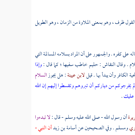
القول ظرف ، وهو بمعنى الملاوة من الزمان ، وهو الطويل
اله على كفره . والجمهور على أن المراد بسلامه المسالمة التي
لام . وقال
النقاش
: حليم خاطب سفيها ؛ كما قال :
وإذا
 الكافر وأن يبدأ بها . قيل
لابن عيينة
: هل يجوز
السلام
ولم يخرجوكم من دياركم أن تبروهم وتقسطوا إليهم إن الله
 عليك
.
ريرة
أن رسول الله - صلى الله عليه وسلم - قال :
لا تبدءوا
ري
ومسلم
. وفي الصحيحين عن
أسامة بن زيد
أن النبي -