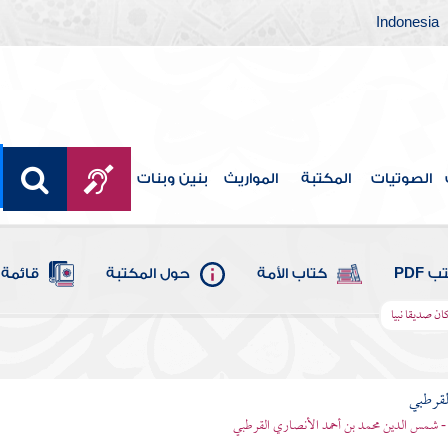
Indonesia
الصوتيات
المكتبة
المواريث
بنين وبنات
 PDF
كتاب الأمة
حول المكتبة
قائمة 
كان صديقا نبيا
لقرطبي
- شمس الدين محمد بن أحمد الأنصاري القرطبي