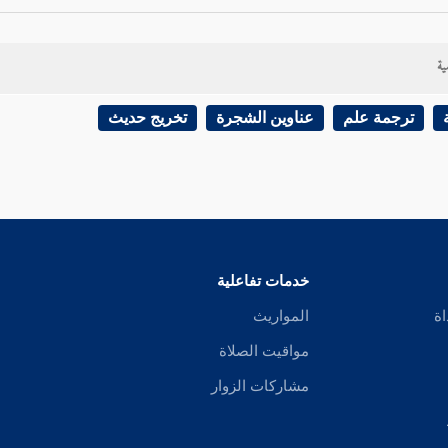
ية
ترجمة علم
عناوين الشجرة
تخريج حديث
خدمات تفاعلية
اة
المواريث
مواقيت الصلاة
مشاركات الزوار