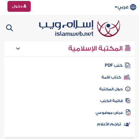
دخول
عربي
المكتبة الإسلامية
تب PDF
كتاب الأمة
ول المكتبة
ائمة الكتب
رض موضوعي