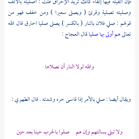
فإن ألقيته فيها إلقاء كأنك تريد الإحراق قلت : أصليته بالألف
وصليته تصلية وقرئ ( ويصلى سعيرا ) ومن خفف فهو من
قولهم : صلي فلان بالنار ( بالكسر ) يصلى صليا احترق قال الله
تعالى
هم أولى بها صليا
قال
العجاج
:
والله لولا النار أن نصلاها
ويقال أيضا : صلي بالأمر إذا قاسى حره وشدته . قال
الطهوي
:
ولا تبلى بسالتهم وإن هم صلوا بالحرب حينا بعد حين