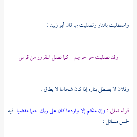
واصطليت بالنار وتصليت بها قال
أبو زبيد
:
وقد تصليت حر حربهم كما تصلى المقرور من قرس
وفلان لا يصطلى بناره إذا كان شجاعا لا يطاق .
قوله تعالى :
وإن منكم إلا واردها كان على ربك حتما مقضيا
فيه
خمس مسائل :