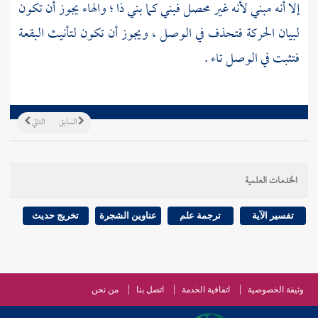
إلا أنه مبني لأنه غير محصل فبني كما بني ذا ؛ والهاء يجوز أن تكون
لبيان الحركة فتحذف في الوصل ، ويجوز أن تكون لتأنيث البقعة
فتثبت في الوصل تاء .
السابق
التالي
الخدمات العلمية
تفسير الآية
ترجمة علم
عناوين الشجرة
تخريج حديث
وثيقة الخصوصية
اتفاقية الخدمة
اتصل بنا
من نحن