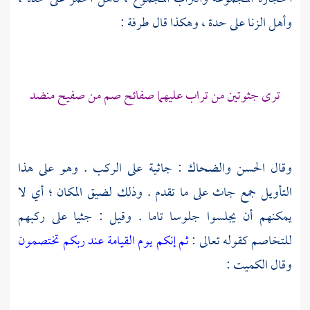
وأهل الزنا على حدة ، وهكذا قال
طرفة
:
ترى جثوتين من تراب عليهما صفائح صم من صفيح منضد
وقال
الحسن
والضحاك
: جاثية على الركب . وهو على هذا
التأويل جمع جاث على ما تقدم . وذلك لضيق المكان ؛ أي لا
يمكنهم أن يجلسوا جلوسا تاما . وقيل : جثيا على ركبهم
للتخاصم كقوله تعالى :
ثم إنكم يوم القيامة عند ربكم تختصمون
وقال
الكميت
: