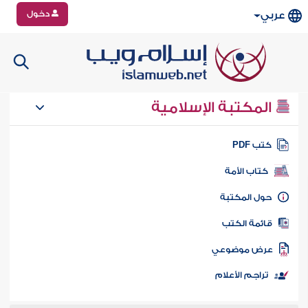
دخول
عربي
المكتبة الإسلامية
تب PDF
كتاب الأمة
ول المكتبة
ائمة الكتب
رض موضوعي