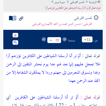
الرئيسية
تفسير القرطبي
سورة مريم
تراجم الأعلام
قوله تعالى ألم تر أنا أرسلنا الشياطين على الكافرين تؤزهم أزا
تفسير القرطبي
القرطبي - شمس الدين محمد بن أحمد الأنصاري القرطبي
جزء
صفحة
11
72
قوله تعالى :
ألم تر أنا أرسلنا الشياطين على الكافرين تؤزهم أزا
فلا تعجل عليهم إنما نعد لهم عدا يوم نحشر المتقين إلى الرحمن
وفدا ونسوق المجرمين إلى جهنم وردا لا يملكون الشفاعة إلا من
اتخذ عند الرحمن عهدا
قوله تعالى :
ألم تر أنا أرسلنا الشياطين على الكافرين
أي
سلطناهم عليهم
[
ص:
72 ]
بالإغواء وذلك حين قال لإبليس