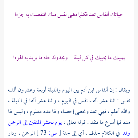
حياتك أنفاس تعد فكلما مضى نفس منك انتقصت به جزءا
يميتك ما يحييك في كل ليلة ويحدوك حاد ما يريد به الهزءا
ويقال : إن أنفاس ابن آدم بين اليوم والليلة أربعة وعشرون ألف
نفس : اثنا عشر ألف نفس في اليوم ، واثنا عشر ألفا في الليلة ،
والله أعلم ، فهي تعد وتحصى إحصاء ولها عدد معلوم ، وليس لها
مدد فما أسرع ما تنفد . قوله تعالى :
يوم نحشر المتقين إلى الرحمن
وفدا
في الكلام حذف ، أي إلى جنة
[
ص:
73 ]
الرحمن ، ودار