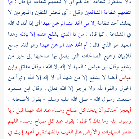
ولا يملكون شفاعة أحد لهم أي لا تنفعهم شفاعة كما قال :
فما
تنفعهم شفاعة الشافعين
وقيل : أي نحشر المتقين والمجرمين لا
يملك أحد شفاعة
إلا من اتخذ عند الرحمن عهدا
أي إذا أذن له الله
في الشفاعة . كما قال :
من ذا الذي يشفع عنده إلا بإذنه
وهذا
العهد هو الذي قال :
أم اتخذ عند الرحمن عهدا
وهو لفظ جامع
للإيمان وجميع الصالحات التي يصل بها صاحبها إلى حيز من
يشفع وقال
ابن عباس
: العهد لا إله إلا الله ، وقال
مقاتل
وابن
عباس
أيضا لا يشفع إلا من شهد أن لا إله إلا الله وتبرأ من
الحول والقوة لله ولا يرجو إلا الله تعالى . وقال
ابن مسعود
سمعت رسول الله - صلى الله عليه وسلم - يقول لأصحابه :
أيعجز أحدكم أن يتخذ كل صباح ومساء عند الله عهدا قيل : يا
رسول الله وما ذاك ؟ قال : يقول عند كل صباح ومساء اللهم
فاطر السماوات والأرض عالم الغيب والشهادة إني أعهد إليك في