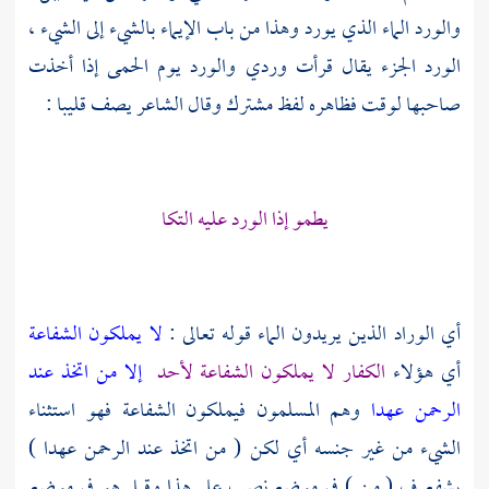
والورد الماء الذي يورد وهذا من باب الإيماء بالشيء إلى الشيء ،
الورد الجزء يقال قرأت وردي والورد يوم الحمى إذا أخذت
صاحبها لوقت فظاهره لفظ مشترك وقال الشاعر يصف قليبا :
يطمو إذا الورد عليه التكا
أي الوراد الذين يريدون الماء قوله تعالى :
لا يملكون الشفاعة
أي هؤلاء
الكفار لا يملكون الشفاعة لأحد
إلا من اتخذ عند
الرحمن عهدا
وهم المسلمون فيملكون الشفاعة فهو استثناء
الشيء من غير جنسه أي لكن ( من اتخذ عند الرحمن عهدا )
يشفع ف ( من ) في موضع نصب على هذا وقيل هو في موضع