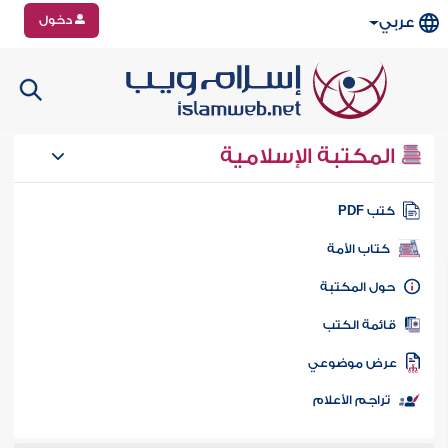
دخول
عربي
المكتبة الإسلامية
تب PDF
كتاب الأمة
ول المكتبة
ائمة الكتب
رض موضوعي