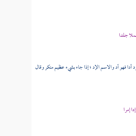
لا جلدا
ؤد أدا فهو آد والاسم الإد ؛ إذا جاء بشيء عظيم منكر وقال
ا إمرا