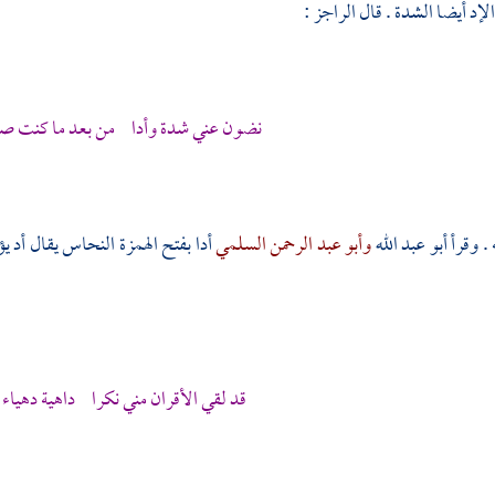
الإد أيضا الشدة . قال الراجز :
نضون عني شدة وأدا من بعد ما كنت صم
 . وقرأ
أبو عبد الله
وأبو عبد الرحمن السلمي
أدا بفتح الهمزة
النحاس
يقال أد ي
قد لقي الأقران مني نكرا داهية دهياء إد