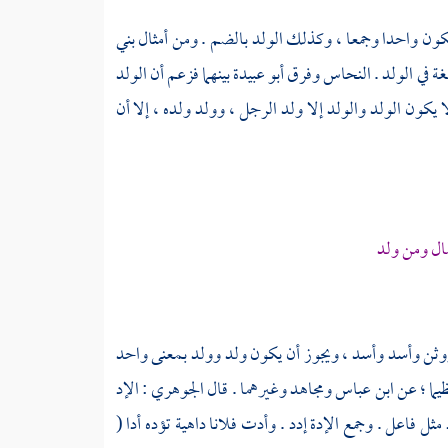
يكون واحدا وجمعا ، وكذلك الولد بالضم . ومن أمثال
بني
ة في الولد .
النحاس
وفرق
أبو عبيدة
بينهما فزعم أن الولد
يكون الولد والولد إلا ولد الرجل ، وولد ولده ، إلا أن
ال ومن ولد
ووثن وأسد وأسد ، ويجوز أن يكون ولد وولد بمعنى واحد
يما ؛ عن
ابن عباس
ومجاهد
وغيرهما . قال
الجوهري
: الإد
ثل فاعل . وجمع الإدة إدد . وأدت فلانا داهية تؤده أدا (