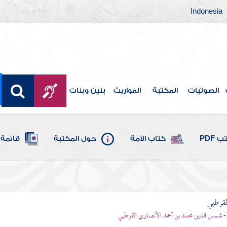
Indonesia
الصوتيات
المكتبة
المواريث
بنين وبنات
 PDF
كتاب الأمة
حول المكتبة
قائمة 
لقرطبي
- شمس الدين محمد بن أحمد الأنصاري القرطبي