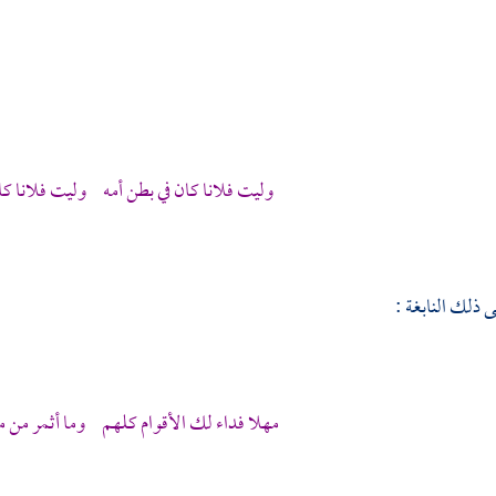
وليت فلانا كان في بطن أمه وليت فلانا كا
نى ذلك
النابغة
:
مهلا فداء لك الأقوام كلهم وما أثمر من م