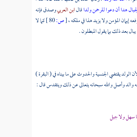
بال هدا أن دعوا للرحمن ولدا
قال
ابن العربي
وصدق فإنه
ه إيمان المؤمن ولا يزيد هذا في ملكه ،
[
ص:
80 ]
كما لا
ل بعد ذلك بما يقول المبطلون .
أن الولد يقتضي الجنسية والحدوث على ما بيناه في ( البقرة )
 له والد وأصل والله سبحانه يتعالى عن ذلك ويتقدس قال :
ا سهل ولا جبل