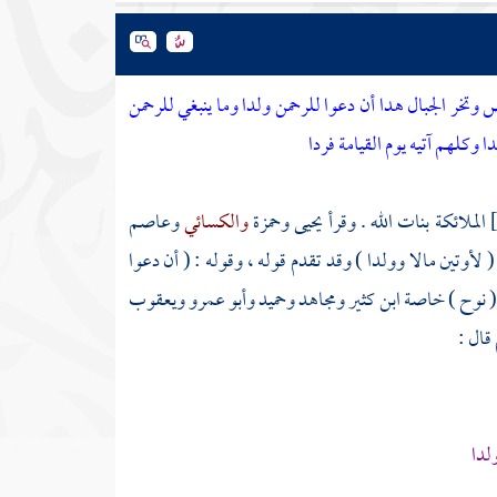
 وتخر الجبال هدا أن دعوا للرحمن ولدا وما ينبغي للرحمن
وكلهم آتيه يوم القيامة فردا
الملائكة بنات الله . وقرأ
يحيى
وحمزة
والكسائي
وعاصم
 لأوتين مالا وولدا ) وقد تقدم قوله ، وقوله : ( أن دعوا
ي ( نوح ) خاصة
ابن كثير
ومجاهد
وحميد
وأبو عمرو
ويعقوب
قال :
لدا