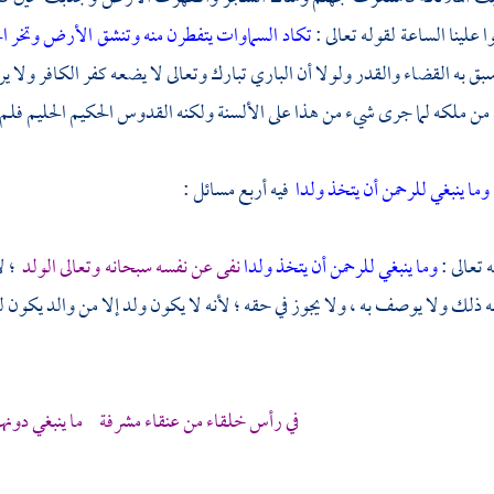
وا علينا الساعة لقوله تعالى :
تكاد السماوات يتفطرن منه وتنشق الأرض وتخر الج
ق به القضاء والقدر ولولا أن الباري تبارك وتعالى لا يضعه كفر الكافر ولا يرفع
 ملكه لما جرى شيء من هذا على الألسنة ولكنه القدوس الحكيم الحليم فلم يبا
وما ينبغي للرحمن أن يتخذ ولدا
فيه أربع مسائل :
ه تعالى :
وما ينبغي للرحمن أن يتخذ ولدا
نفى عن نفسه سبحانه وتعالى الولد
؛ ل
به ذلك ولا يوصف به ، ولا يجوز في حقه ؛ لأنه لا يكون ولد إلا من والد يكون
في رأس خلقاء من عنقاء مشرفة ما ينبغي دونه