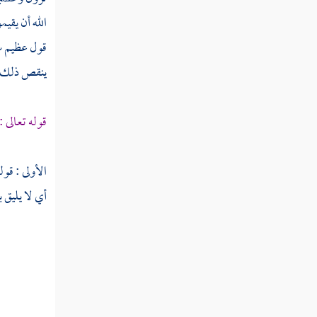
الله أن يقيم
سورة الحجرات
قول عظيم سب
سورة ق
ينقص ذلك من
سورة الذاريات
قوله تعالى :
سورة الطور
سورة النجم
الأولى : قول
سورة القمر
أي لا يليق 
سورة الرحمن
سورة الواقعة
سورة الحديد