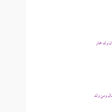
ن ولد حمار
ال ومن ولد