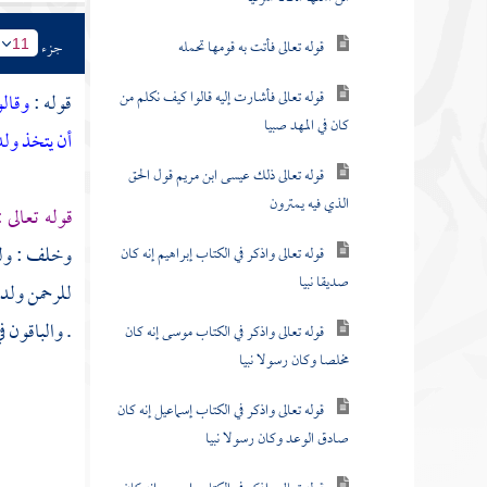
قوله تعالى فأتت به قومها تحمله
جزء
11
قوله تعالى فأشارت إليه قالوا كيف نكلم من
قوله :
وقالو
كان في المهد صبيا
أن يتخذ ولد
قوله تعالى ذلك عيسى ابن مريم قول الحق
الذي فيه يمترون
قوله تعالى 
وخلف
: ول
قوله تعالى واذكر في الكتاب إبراهيم إنه كان
صديقا نبيا
للرحمن ولدا
. والباقون 
قوله تعالى واذكر في الكتاب موسى إنه كان
مخلصا وكان رسولا نبيا
قوله تعالى واذكر في الكتاب إسماعيل إنه كان
صادق الوعد وكان رسولا نبيا