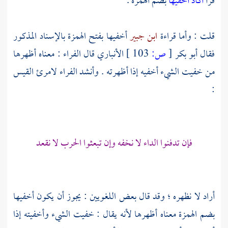
قرأ
أكاد أخفيها
بضم الهمزة .
قلت : وأما قراءة
ابن جبير
أخفيها بفتح الهمزة بالإسناد المذكور
فقال
أبو بكر
[
ص:
103 ]
الأنباري
قال
الفراء
: معناه أظهرها
من خفيت الشيء أخفيه إذا أظهرته . وأنشد
الفراء
لامرئ القيس
:
فإن تدفنوا الداء لا نخفه وإن تبعثوا الحرب لا نقعد
أراد لا نظهره ؛ وقد قال بعض اللغويين : يجوز أن يكون أخفيها
بضم الهمزة معناه أظهرها لأنه يقال : خفيت الشيء وأخفيته إذا