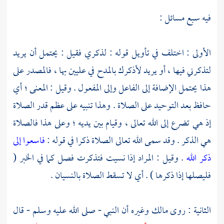
فيه سبع مسائل :
الأولى : اختلف في تأويل قوله : لذكري فقيل : يحتمل أن يريد
لتذكرني فيها ، أو يريد لأذكرك بالمدح في عليين بها ، فالمصدر على
هذا يحتمل الإضافة إلى الفاعل وإلى المفعول . وقيل : المعنى ؛ أي
حافظ بعد التوحيد على الصلاة . وهذا تنبيه على عظم قدر الصلاة
إذ هي تضرع إلى الله تعالى ، وقيام بين يديه ؛ وعلى هذا فالصلاة
هي الذكر . وقد سمى الله تعالى الصلاة ذكرا في قوله :
فاسعوا إلى
ذكر الله
. وقيل : المراد إذا نسيت فتذكرت فصل كما في الخبر (
فليصلها إذا ذكرها ) . أي لا تسقط الصلاة بالنسيان .
الثانية : روى
مالك
وغيره أن النبي - صلى الله عليه وسلم - قال