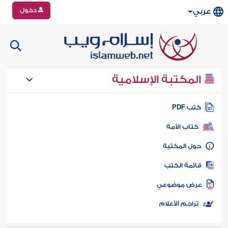
دخول
عربي
المكتبة الإسلامية
تب PDF
كتاب الأمة
ول المكتبة
ائمة الكتب
رض موضوعي