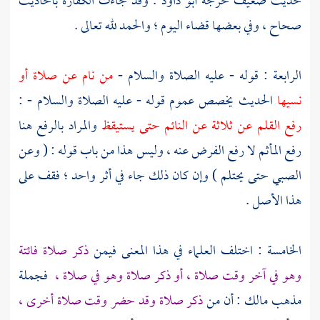
حديث ضعيف خرجه
أبو داود
. وقد جاءت الكفارة بأحاديث
صحاح ، وفي بعضها قضاء اليوم ؛ والحمد لله تعالى .
الرابعة : قوله - عليه الصلاة والسلام -
من نام عن صلاة أو
نسيها
الحديث يخصص عموم قوله - عليه الصلاة والسلام - :
رفع القلم عن ثلاثة عن النائم حتى يستيقظ
والمراد بالرفع هنا
رفع المأثم لا رفع الفرض عنه ، وليس هذا من باب قوله : ( وعن
الصبي حتى يحتلم ) وإن كان ذلك جاء في أثر واحد ؛ فقف على
هذا الأصل .
الخامسة : اختلف العلماء في هذا المعنى فيمن
ذكر صلاة فائتة
وهو في آخر وقت صلاة ، أو ذكر صلاة وهو في صلاة ،
فجملة
مذهب
مالك
: أن من
ذكر صلاة وقد حضر وقت صلاة أخرى ،