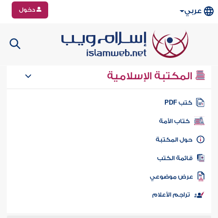
دخول
عربي
المكتبة الإسلامية
تب PDF
كتاب الأمة
ول المكتبة
ائمة الكتب
رض موضوعي