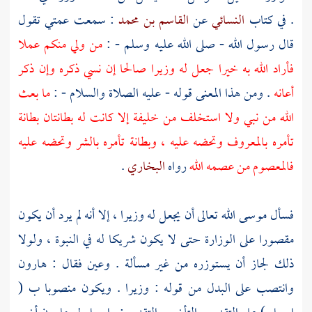
. في كتاب
النسائي
عن
القاسم بن محمد
: سمعت عمتي تقول
قال رسول الله - صلى الله عليه وسلم - :
من ولي منكم عملا
فأراد الله به خيرا جعل له وزيرا صالحا إن نسي ذكره وإن ذكر
أعانه
. ومن هذا المعنى قوله - عليه الصلاة والسلام - :
ما بعث
الله من نبي ولا استخلف من خليفة إلا كانت له بطانتان بطانة
تأمره بالمعروف وتحضه عليه ، وبطانة تأمره بالشر وتحضه عليه
فالمعصوم من عصمه الله
رواه
البخاري
.
فسأل
موسى
الله تعالى أن يجعل له وزيرا ، إلا أنه لم يرد أن يكون
مقصورا على الوزارة حتى لا يكون شريكا له في النبوة ، ولولا
ذلك لجاز أن يستوزره من غير مسألة . وعين فقال : هارون
وانتصب على البدل من قوله : وزيرا . ويكون منصوبا ب (