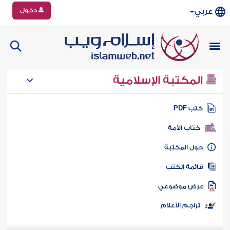
دخول
عربي
المكتبة الإسلامية
تب PDF
كتاب الأمة
ول المكتبة
ائمة الكتب
رض موضوعي