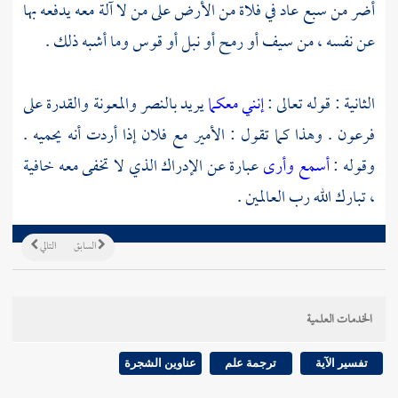
أضر من سبع عاد في فلاة من الأرض على من لا آلة معه يدفعه بها
عن نفسه ، من سيف أو رمح أو نبل أو قوس وما أشبه ذلك .
الثانية : قوله تعالى :
إنني معكما
يريد بالنصر والمعونة والقدرة على
فرعون
. وهذا كما تقول : الأمير مع فلان إذا أردت أنه يحميه .
وقوله :
أسمع وأرى
عبارة عن الإدراك الذي لا تخفى معه خافية
، تبارك الله رب العالمين .
السابق
التالي
الخدمات العلمية
تفسير الآية
ترجمة علم
عناوين الشجرة