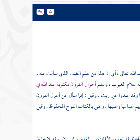
ند الله تعالى ، أي إن هذا من علم الغيب الذي سألت عنه ،
ي به علام الغيوب ، وعلم
أحوال القرون مكتوبة عند الله في
وا وقد عبدوا غير ربك . وقيل : إنما سأل عن أعمال القرون
يهم غدا بها وعليها . وعنى بالكتاب اللوح المحفوظ . وقيل
حفظ قد تعتريه الآفات من الغلط والنسيان . وقد لا يحفظ