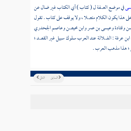
نسى
في موضع الصفة ل ( كتاب ) أي الكتاب غير ضال عن
على هذا يكون الكلام متصلا ، ولا يوقف على كتاب . تقول
سن
وقتادة
وعيسى بن عمر
وابن محيصن
وعاصم الجحدري
ابن عرفة
: الضلالة عند العرب سلوك سبيل غير القصد ؛
 ؛ هذا مذهب العرب .
السابق
التالي