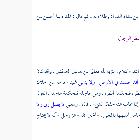
ن مداد الدواة وطلاه به ، ثم قال : المداد بنا أحسن من
عطر الرجال
بتداء كلام ، تنزيه لله تعالى عن هاتين الصفتين ، وقد كان
أئذا ضللنا في الأرض
.
ولا ينسى
شيئا ؛ نزهه عن الهلاك
 أنظره فلحكمة أنظره ، ومن عاجله فلحكمة عاجله . القول
 إذا غاب عنه حفظ الشيء . قال : ومعنى
لا يضل ربي ولا
نحاس
أشبهها بالمعنى : - أخبر الله - عز وجل - أنه لا يحتاج
.