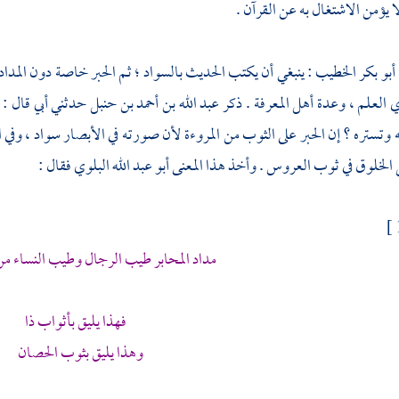
 يؤمن الاشتغال به عن القرآن .
أبو بكر الخطيب
: ينبغي أن يكتب الحديث بالسواد ؛ ثم الحبر خاصة دون المداد ل
 العلم ، وعدة أهل المعرفة . ذكر
عبد الله بن أحمد بن حنبل
حدثني أبي قال : 
يه وتستره ؟ إن الحبر على الثوب من المروءة لأن صورته في الأبصار سواد ، وفي 
الخلوق في ثوب العروس . وأخذ هذا المعنى
أبو عبد الله البلوي
فقال :
مداد المحابر طيب الرجال وطيب النساء من
فهذا يليق بأثواب ذا
وهذا يليق بثوب الحصان