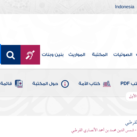
Indonesia
الصوتيات
المكتبة
المواريث
بنين وبنات
 PDF
كتاب الأمة
حول المكتبة
قائمة 
الأولى
لقرطبي
- شمس الدين محمد بن أحمد الأنصاري القرطبي