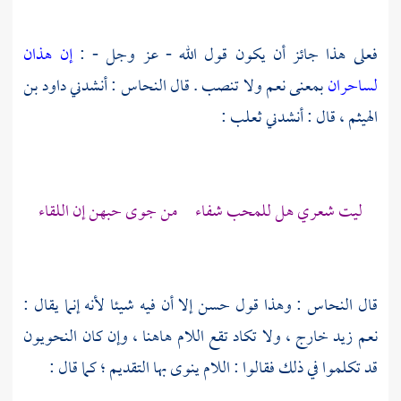
فعلى هذا جائز أن يكون قول الله - عز وجل - :
إن هذان
لساحران
بمعنى نعم ولا تنصب . قال
النحاس
: أنشدني
داود بن
الهيثم ،
قال : أنشدني
ثعلب
:
ليت شعري هل للمحب شفاء من جوى حبهن إن اللقاء
قال
النحاس
: وهذا قول حسن إلا أن فيه شيئا لأنه إنما يقال :
نعم زيد خارج ، ولا تكاد تقع اللام هاهنا ، وإن كان النحويون
قد تكلموا في ذلك فقالوا : اللام ينوى بها التقديم ؛ كما قال :