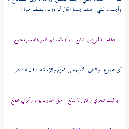
وأجمعت الشيء جعلته جميعا ؛ قال
أبو ذؤيب
يصف حمرا :
فكأنها بالجزع بين نبايع وأولات ذي العرجاء نهب مجمع
أي مجموع . والثاني : أنه بمعنى العزم والإحكام ؛ قال الشاعر :
يا ليت شعري والمنى لا تنفع هل أغدون يوما وأمري مجمع