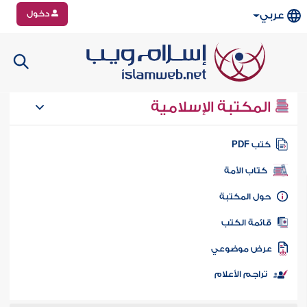
دخول
عربي
المكتبة الإسلامية
تب PDF
كتاب الأمة
ول المكتبة
ائمة الكتب
رض موضوعي