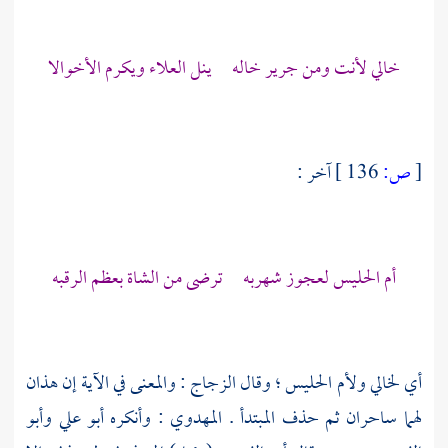
خالي لأنت ومن
جرير
خاله ينل العلاء ويكرم الأخوالا
[
ص:
136 ]
آخر :
أم الحليس
لعجوز شهربه ترضى من الشاة بعظم الرقبه
أي لخالي
ولأم الحليس ؛
وقال
الزجاج
: والمعنى في الآية إن هذان
لهما ساحران ثم حذف المبتدأ .
المهدوي
: وأنكره
أبو علي
وأبو