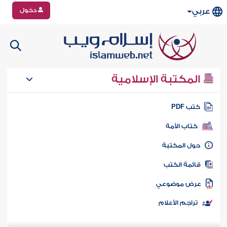
دخول
عربي
المكتبة الإسلامية
تب PDF
كتاب الأمة
ول المكتبة
ائمة الكتب
رض موضوعي