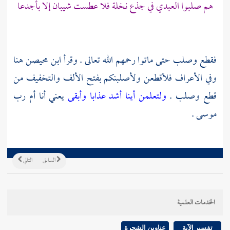
هم صلبوا العبدي في جذع نخلة فلا عطست شيبان إلا بأجدعا
فقطع وصلب حتى ماتوا رحمهم الله تعالى . وقرأ
ابن محيصن
هنا
وفي الأعراف فلأقطعن ولأصلبنكم بفتح الألف والتخفيف من
قطع وصلب .
ولتعلمن أينا أشد عذابا وأبقى
يعني أنا أم رب
موسى
.
السابق
التالي
الخدمات العلمية
تفسير الآية
عناوين الشجرة