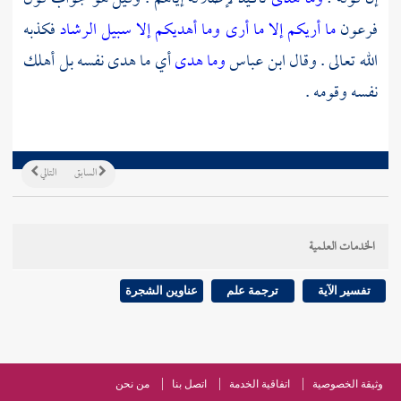
فرعون
ما أريكم إلا ما أرى وما أهديكم إلا سبيل الرشاد
فكذبه
الله تعالى . وقال
ابن عباس
وما هدى
أي ما هدى نفسه بل أهلك
نفسه وقومه .
السابق
التالي
الخدمات العلمية
تفسير الآية
ترجمة علم
عناوين الشجرة
وثيقة الخصوصية
اتفاقية الخدمة
اتصل بنا
من نحن