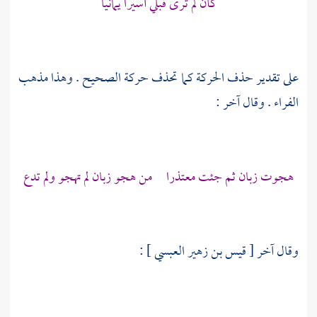
كأن لم ترى قبلي أسيرا يمانيا
على تقدير حذف الحركة كما تحذف حركة الصحيح . وهذا مذهب
الفراء
. وقال آخر :
هجوت زبان ثم جئت معتذرا من هجو زبان لم تهجو ولم تدع
وقال آخر [
قيس بن زهير العبسي
] :