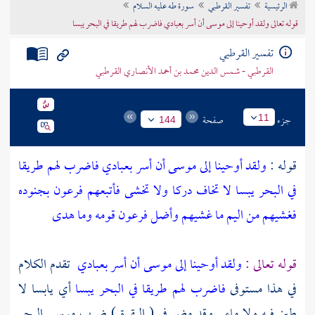
الرئيسية
تفسير القرطبي
سورة طه عليه السلام
تراجم الأعلام
قوله تعالى ولقد أوحينا إلى موسى أن أسر بعبادي فاضرب لهم طريقا في البحر يبسا
تفسير القرطبي
القرطبي - شمس الدين محمد بن أحمد الأنصاري القرطبي
جزء
صفحة
11
144
قوله :
ولقد أوحينا إلى موسى أن أسر بعبادي فاضرب لهم طريقا
في البحر يبسا لا تخاف دركا ولا تخشى فأتبعهم فرعون بجنوده
فغشيهم من اليم ما غشيهم وأضل فرعون قومه وما هدى
قوله تعالى :
ولقد أوحينا إلى موسى أن أسر بعبادي
تقدم الكلام
في هذا مستوفى
فاضرب لهم طريقا في البحر يبسا
أي يابسا لا
طين فيه ولا ماء . وقد مضى في ( البقرة ) ضرب
موسى
البحر