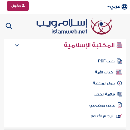
دخول
عربي
المكتبة الإسلامية
تب PDF
كتاب الأمة
ول المكتبة
ائمة الكتب
رض موضوعي