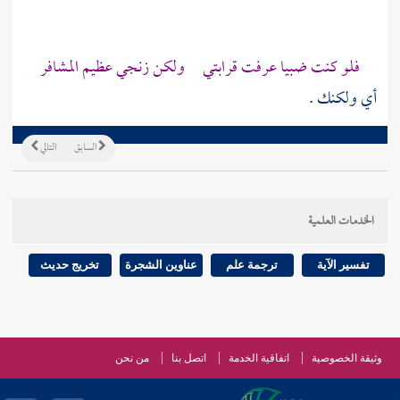
فلو كنت ضبيا عرفت قرابتي ولكن زنجي عظيم المشافر
أي ولكنك .
السابق
التالي
الخدمات العلمية
تفسير الآية
ترجمة علم
عناوين الشجرة
تخريج حديث
وثيقة الخصوصية
اتفاقية الخدمة
اتصل بنا
من نحن