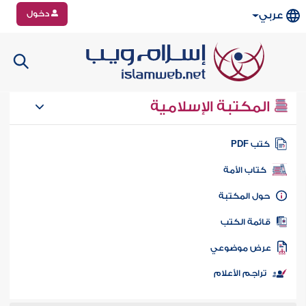
دخول
عربي
المكتبة الإسلامية
تب PDF
كتاب الأمة
ول المكتبة
ائمة الكتب
رض موضوعي