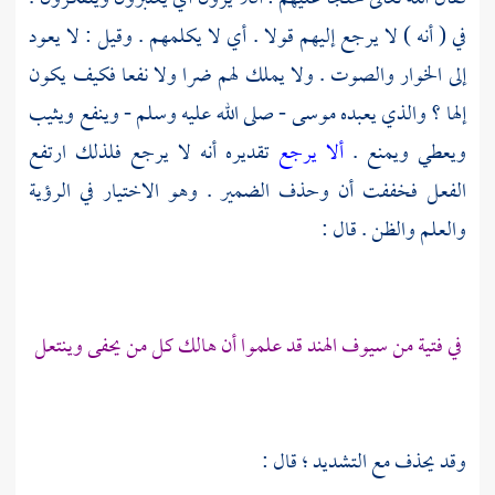
في ( أنه ) لا يرجع إليهم قولا . أي لا يكلمهم . وقيل : لا يعود
إلى الخوار والصوت . ولا يملك لهم ضرا ولا نفعا فكيف يكون
إلها ؟ والذي يعبده
موسى
- صلى الله عليه وسلم - وينفع ويثيب
ويعطي ويمنع .
ألا يرجع
تقديره أنه لا يرجع فلذلك ارتفع
الفعل فخففت أن وحذف الضمير . وهو الاختيار في الرؤية
والعلم والظن . قال :
في فتية من سيوف
الهند
قد علموا أن هالك كل من يحفى وينتعل
وقد يحذف مع التشديد ؛ قال :