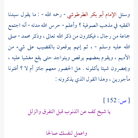
وسئل
الإمام أبو بكر الطرطوشي
- رحمه الله - : ما يقول سيدنا
الفقيه في مذهب
الصوفية
؟ وأعلم - حرس الله مدته - أنه اجتمع
جماعة من رجال ، فيكثرون من ذكر الله تعالى ، وذكر
محمد
- صلى
الله عليه وسلم - ، ثم إنهم يوقعون بالقضيب على شيء من
الأديم ، ويقوم بعضهم يرقص ويتواجد حتى يقع مغشيا عليه ،
ويحضرون شيئا يأكلونه . هل الحضور معهم جائز أم لا ؟ أفتونا
مأجورين ، وهذا القول الذي يذكرونه :
[
ص:
152 ]
يا شيخ كف عن الذنوب قبل التفرق والزلل
واعمل لنفسك صالحا