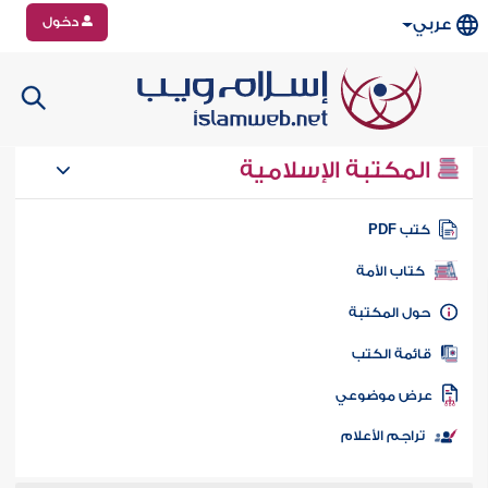
دخول
عربي
المكتبة الإسلامية
تب PDF
كتاب الأمة
ول المكتبة
ائمة الكتب
رض موضوعي