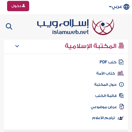
دخول
عربي
المكتبة الإسلامية
تب PDF
كتاب الأمة
ول المكتبة
ائمة الكتب
رض موضوعي