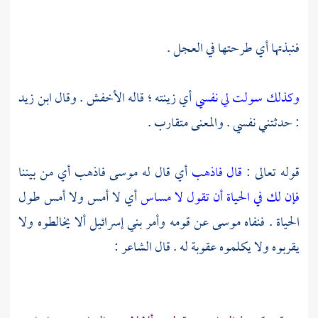
فنبذتها أي طرحتها في العجل .
وكذلك سولت لي نفسي
أي زينته ؛ قاله
الأخفش
. وقال
ابن زيد
: حدثتني نفسي . والمعنى متقارب .
قوله تعالى :
قال فاذهب
أي قال له
موسى
فاذهب أي من بيننا
فإن لك في الحياة أن تقول لا مساس
أي لا أمس ولا أمس طول
الحياة . فنفاه
موسى
عن قومه وأمر
بني إسرائيل
ألا يخالطوه ولا
يقربوه ولا يكلموه عقوبة له . قال الشاعر :