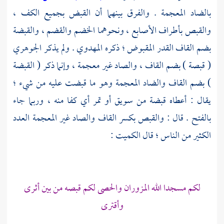
بالضاد المعجمة . والفرق بينهما أن القبض بجميع الكف ،
والقبص بأطراف الأصابع ، ونحوهما الخضم والقضم ، والقبضة
بضم القاف القدر المقبوض ؛ ذكره
المهدوي
. ولم يذكر
الجوهري
( قبصة ) بضم القاف ، والصاد غير معجمة ، وإنما ذكر ( القبضة
) بضم القاف والضاد المعجمة وهو ما قبضت عليه من شيء ؛
يقال : أعطاه قبضة من سويق أو تمر أي كفا منه ، وربما جاء
بالفتح . قال : والقبص بكسر القاف والصاد غير المعجمة العدد
الكثير من الناس ؛ قال
الكميت
:
لكم مسجدا الله المزوران والحصى لكم قبصه من بين أثرى
وأقترى