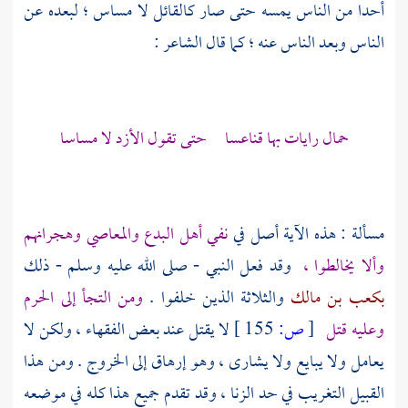
أحدا من الناس يمسه حتى صار كالقائل لا مساس ؛ لبعده عن
الناس وبعد الناس عنه ؛ كما قال الشاعر :
حمال رايات بها قناعسا حتى تقول الأزد لا مساسا
مسألة : هذه الآية أصل في
نفي أهل البدع والمعاصي وهجرانهم
وألا يخالطوا ،
وقد فعل النبي - صلى الله عليه وسلم - ذلك
بكعب بن مالك
والثلاثة الذين خلفوا .
ومن التجأ إلى
الحرم
وعليه قتل
[
ص:
155 ]
لا يقتل عند بعض الفقهاء ، ولكن لا
يعامل ولا يبايع ولا يشارى ، وهو إرهاق إلى الخروج . ومن هذا
القبيل التغريب في حد الزنا ، وقد تقدم جميع هذا كله في موضعه