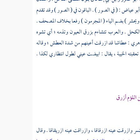
أبو عياض
: ( في الصور ) . الباقون في ( الصور ) وقد تقدم
ويحشر ) بضم الياء ( المجرمون ) رفعا بخلاف المصحف .
لكحل . والعرب تتشاءم بزرق العيون وتذمه ؛ أي تشوه
زهري
: عطاشا قد ازرقت أعينهم من شدة العطش ؛ وقاله
عقبته الخيبة ، يقال : ابيضت عيني لطول انتظاري لكذا .
 اللؤم أزرق
كسر وازرقت عينه ازرقاقا ، وازراقت عينه ازريقاقا . وقال