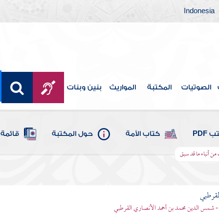
Indonesia
الصوتيات
المكتبة
المواريث
بنين وبنات
 PDF
كتاب الأمة
حول المكتبة
قائمة 
ن أنباء ما قد سبق
لقرطبي
- شمس الدين محمد بن أحمد الأنصاري القرطبي