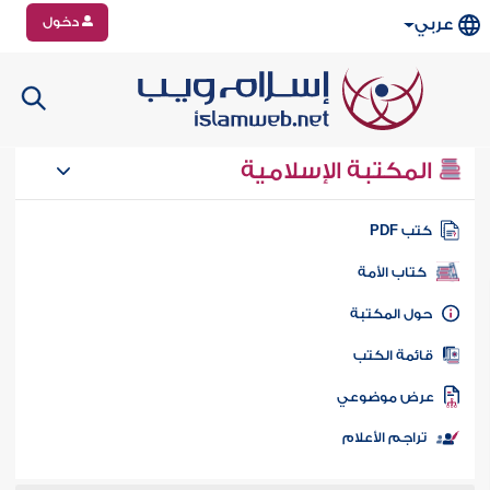
دخول
عربي
المكتبة الإسلامية
تب PDF
كتاب الأمة
ول المكتبة
ائمة الكتب
رض موضوعي