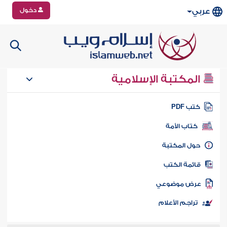
دخول
عربي
المكتبة الإسلامية
تب PDF
كتاب الأمة
ول المكتبة
ائمة الكتب
رض موضوعي