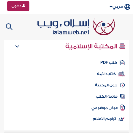
دخول
عربي
المكتبة الإسلامية
تب PDF
كتاب الأمة
ول المكتبة
ائمة الكتب
رض موضوعي