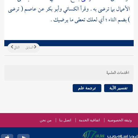
الأعمال بما ترضى به . وقرأ
الكسائي
وأبو بكر
عن
عاصم
( ترضى
) بضم التاء ؛ أي لعلك تعطى ما يرضيك .
السابق
التالي
الخدمات العلمية
تفسير الآية
ترجمة علم
وثيقة الخصوصية
اتفاقية الخدمة
اتصل بنا
من نحن