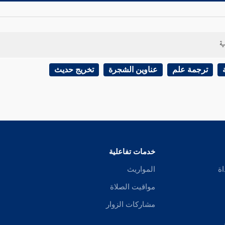
ية
ترجمة علم
عناوين الشجرة
تخريج حديث
خدمات تفاعلية
اة
المواريث
مواقيت الصلاة
مشاركات الزوار