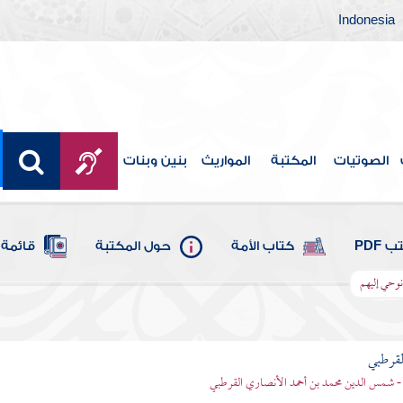
Indonesia
الصوتيات
المكتبة
المواريث
بنين وبنات
 PDF
كتاب الأمة
حول المكتبة
قائمة 
 نوحي إليهم
لقرطبي
- شمس الدين محمد بن أحمد الأنصاري القرطبي