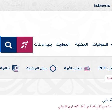
Indonesia
الصوتيات
المكتبة
المواريث
بنين وبنات
 PDF
كتاب الأمة
حول المكتبة
قائمة 
المة
لقرطبي
- شمس الدين محمد بن أحمد الأنصاري القرطبي