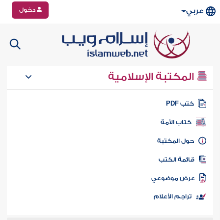
دخول
عربي
المكتبة الإسلامية
تب PDF
كتاب الأمة
ول المكتبة
ائمة الكتب
رض موضوعي