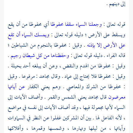
إلى دينهم .
قوله تعالى :
وجعلنا السماء سقفا محفوظا
أي محفوظا من أن يقع
ويسقط على الأرض ؛ دليله قوله تعالى :
ويمسك السماء أن تقع
على الأرض إلا بإذنه
. وقيل : محفوظا بالنجوم من الشياطين ؛
قاله
الفراء
. دليله قوله تعالى :
وحفظناها من كل شيطان رجيم
.
وقيل : محفوظا من الهدم والنقض ، وعن أن يبلغه أحد بحيلة .
وقيل : محفوظا فلا يحتاج إلى عماد . وقال
مجاهد
: مرفوعا . وقيل
: محفوظا من الشرك والمعاصي . وهم يعني الكفار
عن آياتها
معرضون
قال
مجاهد
يعني الشمس والقمر . وأضاف الآيات إلى
السماء لأنها مجعولة فيها ، وقد أضاف الآيات إلى نفسه في مواضع
، لأنه الفاعل لها . بين أن المشركين غفلوا عن النظر في السماوات
وآياتها ، من ليلها ونهارها ، وشمسها وقمرها ، وأفلاكها