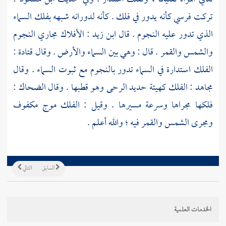
تركت فرسي كأنه يدور في فلك . كأنه لدورانه شبهه بفلك السماء
الذي تدور عليه النجوم . قال
ابن زيد
: الأفلاك مجاري النجوم
والشمس والقمر . قال : وهي بين السماء والأرض . وقال
قتادة
:
الفلك استدارة في السماء تدور بالنجوم مع ثبوت السماء . وقال
مجاهد
: الفلك كهيئة حديد الرحى وهو قطبها . وقال
الضحاك
:
فلكها مجراها وسرعة مسيرها . وقيل : الفلك موج مكفوف
ومجرى الشمس والقمر فيه ؛ والله أعلم .
السابق
التالي
الخدمات العلمية