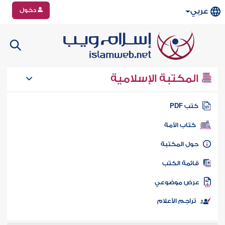
دخول
عربي
المكتبة الإسلامية
تب PDF
كتاب الأمة
ول المكتبة
ائمة الكتب
رض موضوعي