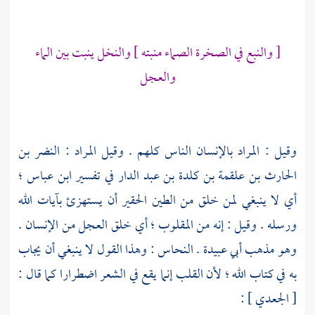
[ والنبع في الصخرة الصماء منبته ] والنخل ينبت بين الماء
والعجل
وقيل : المراد بالإنسان الناس كلهم . وقيل المراد :
النضر بن
الحارث بن علقمة بن كلدة بن عبد الدار
في تفسير
ابن عباس ؛
أي لا ينبغي لمن خلق من الطين الحقير أن يستهزئ بآيات الله
ورسله . وقيل : إنه من المقلوب ؛ أي خلق العجل من الإنسان .
وهو مذهب
أبي عبيدة . النحاس
: وهذا القول لا ينبغي أن يجاب
به في كتاب الله ؛ لأن القلب إنما يقع في الشعر اضطرارا كما قال :
[
الجعدي
] :