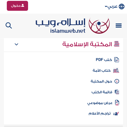
دخول
عربي
المكتبة الإسلامية
تب PDF
كتاب الأمة
ول المكتبة
ائمة الكتب
رض موضوعي