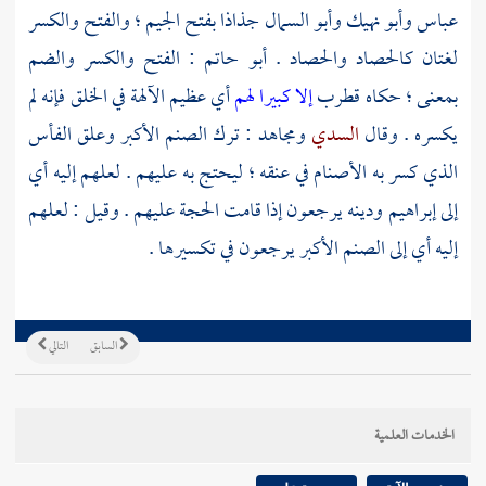
عباس
وأبو نهيك
وأبو السمال
جذاذا بفتح الجيم ؛ والفتح والكسر
لغتان كالحصاد والحصاد .
أبو حاتم
: الفتح والكسر والضم
بمعنى ؛ حكاه قطرب
إلا كبيرا لهم
أي عظيم الآلهة في الخلق فإنه لم
يكسره . وقال
السدي
ومجاهد
: ترك الصنم الأكبر وعلق الفأس
الذي كسر به الأصنام في عنقه ؛ ليحتج به عليهم . لعلهم إليه أي
إلى
إبراهيم
ودينه يرجعون إذا قامت الحجة عليهم . وقيل : لعلهم
إليه أي إلى الصنم الأكبر يرجعون في تكسيرها .
السابق
التالي
الخدمات العلمية