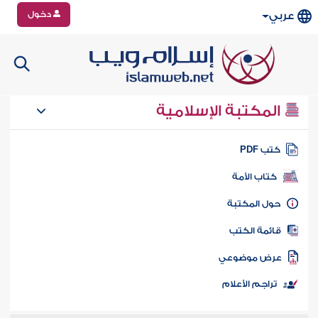
دخول
عربي
المكتبة الإسلامية
تب PDF
كتاب الأمة
ول المكتبة
ائمة الكتب
رض موضوعي