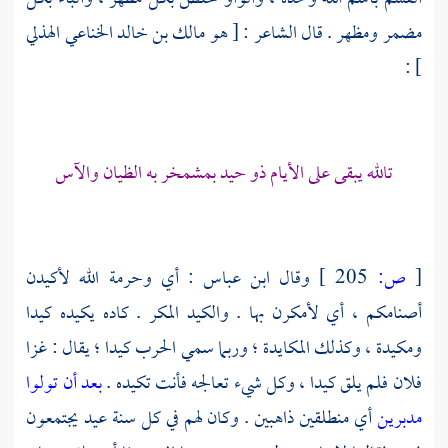
مضمر ومظهر . قال الشاعر : [ هو
مالك بن خالد الخناعي الهذلي
] :
تالله يبقى على الأيام ذو حيد بمشمخر به الظيان والآس
[
ص:
205 ]
وقال
ابن عباس
: أي وحرمة الله لأكيدن
أصنامكم ، أي لأمكرن بها . والكيد المكر . كاده يكيده كيدا
ومكيدة ، وكذلك المكايدة ؛ وربما سمي الحرب كيدا ؛ يقال : غزا
فلان فلم يلق كيدا ، وكل شيء تعالجه فأنت تكيده .
بعد أن تولوا
مدبرين
أي منطلقين ذاهبين . وكان لهم في كل سنة عيد يجتمعون