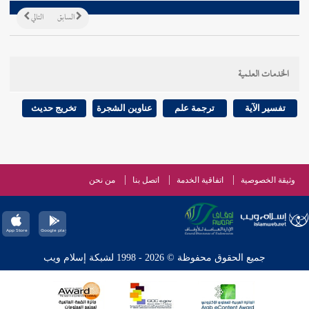
السابق
التالي
الخدمات العلمية
تفسير الآية
ترجمة علم
عناوين الشجرة
تخريج حديث
وثيقة الخصوصية
اتفاقية الخدمة
اتصل بنا
من نحن
جميع الحقوق محفوظة © 2026 - 1998 لشبكة إسلام ويب