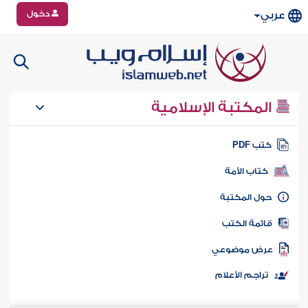
دخول
عربي
المكتبة الإسلامية
تب PDF
كتاب الأمة
ول المكتبة
ائمة الكتب
رض موضوعي