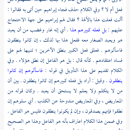
فعل أم لا ؟ وفي الكلام حذف فجاء
إبراهيم
حين أتى به فقالوا :
أأنت فعلت هذا بالآلهة ؟ فقال لهم
إبراهيم
على جهة الاحتجاج
عليهم :
بل فعله كبيرهم هذا
. أي إنه غار وغضب من أن يعبد
هو ويعبد الصغار معه ففعل هذا بها لذلك ، إن كانوا ينطقون
فاسألوهم . فعلق فعل الكبير بنطق الآخرين ؛ تنبيها لهم على
فساد اعتقادهم . كأنه قال : بل هو الفاعل إن نطق هؤلاء . وفي
الكلام تقديم على هذا التأويل في قوله :
فاسألوهم إن كانوا
ينطقون
. وقيل : أراد بل فعله كبيرهم إن كانوا ينطقون . بين أن
من لا يتكلم ولا يعلم لا يستحق أن يعبد . وكان قوله من
المعاريض ، وفي المعاريض مندوحة عن الكذب . أي سلوهم إن
نطقوا فإنهم يصدقون ، وإن لم يكونوا ينطقون فليس هو الفاعل .
وفي ضمن هذا الكلام اعتراف بأنه هو الفاعل وهذا هو الصحيح