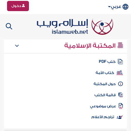
دخول
عربي
المكتبة الإسلامية
تب PDF
كتاب الأمة
ول المكتبة
ائمة الكتب
رض موضوعي