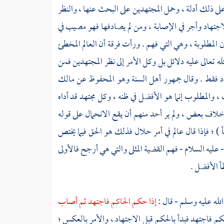
على ذلك أدلة ، وحمل المجتهدين على البحث عنها ، والنظر
لاجتهاد وأجر في الإصابة ، ومن لم يصادفها فهو مصيب في
المطلوبة ، وهي التي فهم . ورأت فرقة أن العالم المخطئ
ه تعالى عليه دلائل بل وكل الأمر إلى نظر المجتهدين فمن
هاد فقط . وقال جمهور أهل السنة وهو المحفوظ عن
مالك
 والمطلوب إنما هو الأفضل في ظنه ، وكل مجتهد قد أداه
خلاف بعض ، ولم ير أحد منهم أن يقع الانحمال على قوله
) ؛ فإذا قال عالم في أمر حلال فذلك هو الحق فيما يختص
 عليه السلام - فهم القضية المثلى والتي هي أرجح فالأولى
أ الأفضل .
لله عليه وسلم - قال :
إذا حكم الحاكم فاجتهد ثم أصاب
كم فاجتهد فبدأ بالحكم قبل الاجتهاد ، والأمر بالعكس ؛