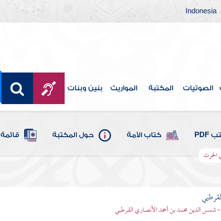
Indonesia
الصوتيات
المكتبة
المواريث
بنين وبنات
 PDF
كتاب الأمة
حول المكتبة
قائمة 
في الحرث
لقرطبي
- شمس الدين محمد بن أحمد الأنصاري القرطبي