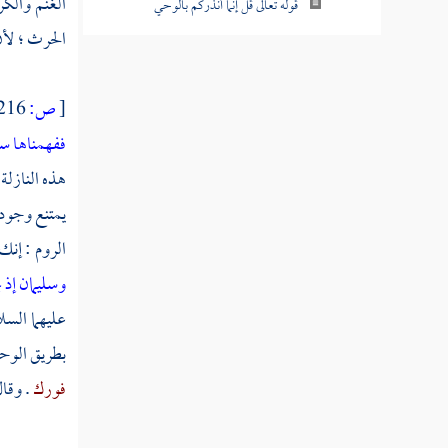
الغنم والك
قوله تعالى قل إنما أنذركم بالوحي
الحرث ؛ لأن 
قوله تعالى ونضع الموازين القسط ليوم القيامة
فلا تظلم نفس شيئا
[
ص:
216 ]
قوله تعالى ولقد آتينا موسى وهارون الفرقان
ففهمناها سل
وضياء وذكرا للمتقين
هذه النازلة 
قوله تعالى ولقد آتينا إبراهيم رشده من قبل
يمتنع وجود 
وكنا به عالمين
الروم : إنك
قوله تعالى وتالله لأكيدن أصنامكم بعد أن
وسليمان إذ 
تولوا مدبرين
عليهما السل
قوله تعالى قالوا من فعل هذا بآلهتنا إنه لمن
بطريق الوحي
الظالمين
فورك
. وقا
قوله تعالى قالوا أأنت فعلت هذا بآلهتنا يا
إبراهيم