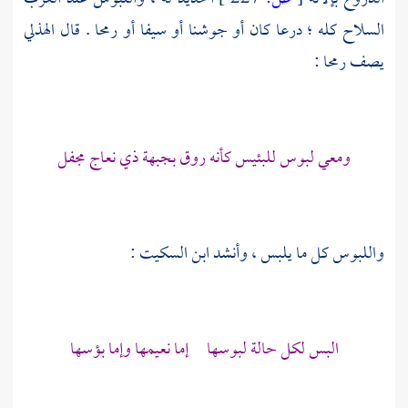
السلاح كله ؛ درعا كان أو جوشنا أو سيفا أو رمحا . قال
الهذلي
يصف رمحا :
ومعي لبوس للبئيس كأنه روق بجبهة ذي نعاج مجفل
واللبوس كل ما يلبس ، وأنشد
ابن السكيت
:
البس لكل حالة لبوسها إما نعيمها وإما بؤسها