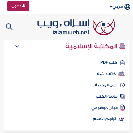
دخول
عربي
المكتبة الإسلامية
تب PDF
كتاب الأمة
ول المكتبة
ائمة الكتب
رض موضوعي