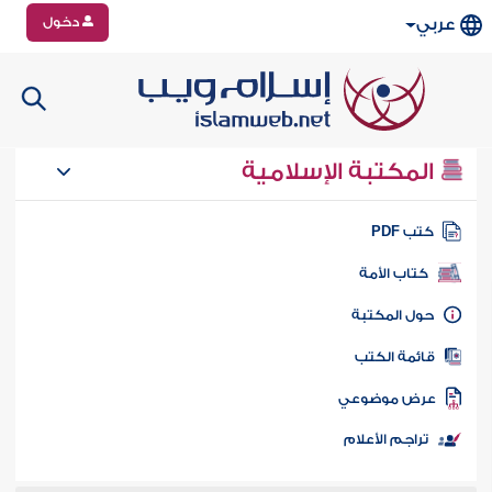
دخول
عربي
المكتبة الإسلامية
تب PDF
كتاب الأمة
ول المكتبة
ائمة الكتب
رض موضوعي