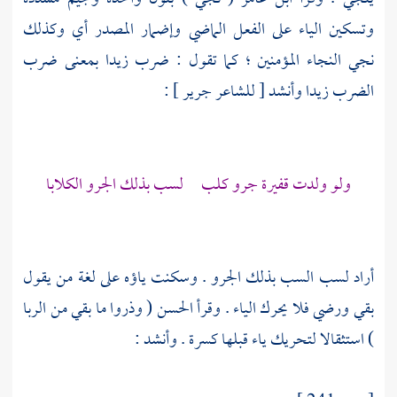
وتسكين الياء على الفعل الماضي وإضمار المصدر أي وكذلك
نجي النجاء المؤمنين ؛ كما تقول : ضرب زيدا بمعنى ضرب
الضرب زيدا وأنشد [ للشاعر
جرير
] :
ولو ولدت قفيرة جرو كلب لسب بذلك الجرو الكلابا
أراد لسب السب بذلك الجرو . وسكنت ياؤه على لغة من يقول
بقي ورضي فلا يحرك الياء . وقرأ
الحسن
( وذروا ما بقي من الربا
) استثقالا لتحريك ياء قبلها كسرة . وأنشد :