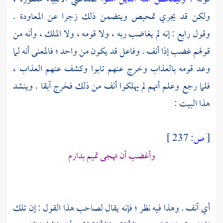
ولكن قد يجري تمحيص ويتضمن ذلك زجرا عن المعاودة .
وقول رابع : إنه لم يغاضب ربه ، ولا قومه ، ولا الملك ، وأنه من
قولهم غضب إذا أنف . وفاعل قد يكون من واحد ؛ فالمعنى أنه لما
وعد قومه بالعذاب وخرج عنهم تابوا وكشف عنهم العذاب ،
فلما رجع وعلم أنهم لم يهلكوا أنف من ذلك فخرج آبقا . وينشد
هذا البيت :
[
ص:
237 ]
وأغضب أن تهجى تميم بدارم
أي آنف . وهذا فيه نظر ؛ فإنه يقال لصاحب هذا القول : إن تلك