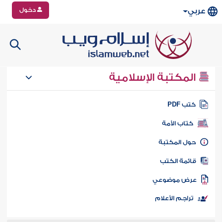
دخول
عربي
المكتبة الإسلامية
تب PDF
كتاب الأمة
ول المكتبة
ائمة الكتب
رض موضوعي