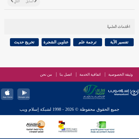
السابق
التالي
الخدمات العلمية
تفسير الآية
ترجمة علم
عناوين الشجرة
تخريج حديث
وثيقة الخصوصية
اتفاقية الخدمة
اتصل بنا
من نحن
جميع الحقوق محفوظة © 2026 - 1998 لشبكة إسلام ويب