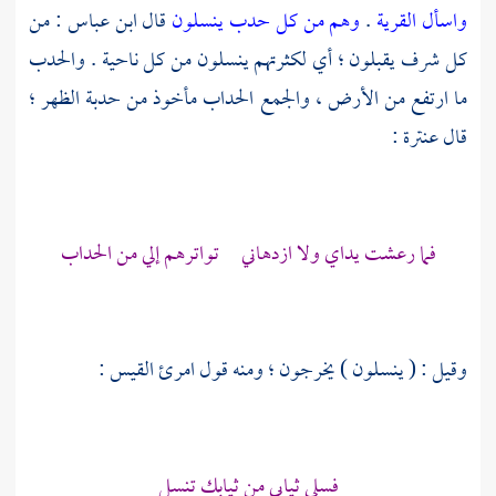
واسأل القرية
.
وهم من كل حدب ينسلون
قال
ابن عباس
: من
كل شرف يقبلون ؛ أي لكثرتهم ينسلون من كل ناحية . والحدب
ما ارتفع من الأرض ، والجمع الحداب مأخوذ من حدبة الظهر ؛
قال
عنترة
:
فما رعشت يداي ولا ازدهاني تواترهم إلي من الحداب
وقيل : ( ينسلون ) يخرجون ؛ ومنه قول
امرئ القيس
:
فسلي ثيابي من ثيابك تنسل