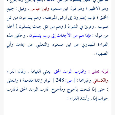
وهو الأظهر ؛ وهو قول
ابن مسعود
وابن عباس
. وقيل : جميع
الخلق ؛ فإنهم يحشرون إلى أرض الموقف ، وهم يسرعون من كل
صوب . وقرئ في الشواذ ( وهم من كل جدث ينسلون ) أخذا
من قوله :
فإذا هم من الأجداث إلى ربهم ينسلون
. وحكى هذه
القراءة
المهدوي
عن
ابن مسعود
والثعلبي
عن
مجاهد
وأبي
الصهباء
.
قوله تعالى :
واقترب الوعد الحق
يعني القيامة . وقال
الفراء
والكسائي
وغيرهما :
[
ص:
248 ]
الواو زائدة مقحمة ؛ والمعنى
: حتى إذا فتحت
يأجوج
ومأجوج
اقترب الوعد الحق فاقترب
جواب إذا . وأنشد
الفراء
: