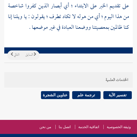
على تقديم الخبر على الابتداء ؛ أي أبصار الذين كفروا شاخصة
من هذا اليوم ؛ أي من هوله لا تكاد تطرف ؛ يقولون : يا ويلنا إنا
كنا ظالمين بمعصيتنا ووضعنا العبادة في غير موضعها .
السابق
التالي
الخدمات العلمية
تفسير الآية
ترجمة علم
عناوين الشجرة
وثيقة الخصوصية
اتفاقية الخدمة
اتصل بنا
من نحن