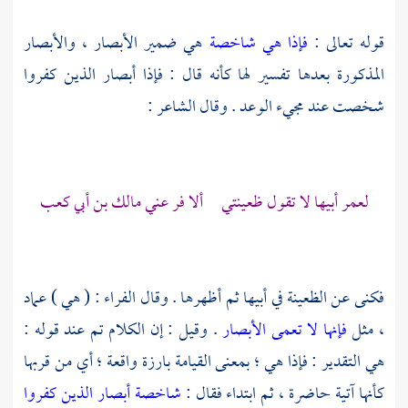
قوله تعالى :
فإذا هي شاخصة
هي ضمير الأبصار ، والأبصار
المذكورة بعدها تفسير لها كأنه قال : فإذا أبصار الذين كفروا
شخصت عند مجيء الوعد . وقال الشاعر :
لعمر أبيها لا تقول ظعينتي ألا فر عني
مالك بن أبي كعب
فكنى عن الظعينة في أبيها ثم أظهرها . وقال
الفراء
: ( هي ) عماد
، مثل
فإنها لا تعمى الأبصار
. وقيل : إن الكلام تم عند قوله :
هي التقدير : فإذا هي ؛ بمعنى القيامة بارزة واقعة ؛ أي من قربها
كأنها آتية حاضرة ، ثم ابتداء فقال :
شاخصة أبصار الذين كفروا