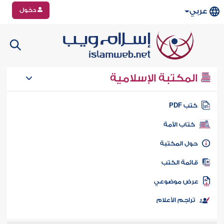
دخول
عربي
المكتبة الإسلامية
تب PDF
كتاب الأمة
ول المكتبة
ائمة الكتب
رض موضوعي