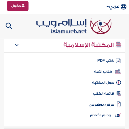
دخول
عربي
المكتبة الإسلامية
تب PDF
كتاب الأمة
ول المكتبة
ائمة الكتب
رض موضوعي