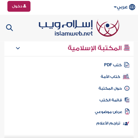
دخول
عربي
المكتبة الإسلامية
تب PDF
كتاب الأمة
ول المكتبة
ائمة الكتب
رض موضوعي