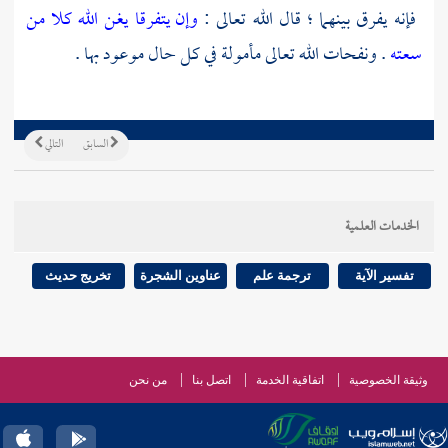
فإنه يفرق بينهما ؛ قال الله تعالى :
وإن يتفرقا يغن الله كلا من
سعته
. ونفحات الله تعالى مأمولة في كل حال موعود بها .
السابق
التالي
الخدمات العلمية
تفسير الآية
ترجمة علم
عناوين الشجرة
تخريج حديث
وثيقة الخصوصية
اتفاقية الخدمة
اتصل بنا
من نحن