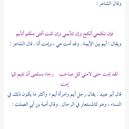
وقال الشاعر :
فإن تنكحي أنكح وإن تتأيمي وإن كنت أفتى منكم أتأيم
ويقال : أيم بين الأيمة . وقد آمت هي ، وإمت أنا . قال الشاعر :
لقد إمت حتى لامني كل صاحب رجاء
بسلمى
أن تئيم كما
إمت
قال
أبو عبيد
: يقال رجل أيم وامرأة أيم ؛ وأكثر ما يكون ذلك في
النساء ، وهو كالمستعار في الرجال . وقال
أمية بن أبي الصلت
: