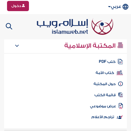
دخول
عربي
المكتبة الإسلامية
تب PDF
كتاب الأمة
ول المكتبة
ائمة الكتب
رض موضوعي