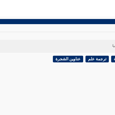
ية
ترجمة علم
عناوين الشجرة