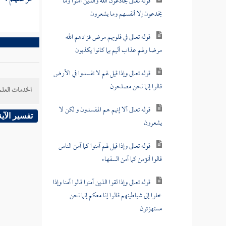
قوله تعالى يخادعون الله والذين آمنوا وما
يخدعون إلا أنفسهم وما يشعرون
قوله تعالى في قلوبهم مرض فزادهم الله
مرضا ولهم عذاب أليم بما كانوا يكذبون
قوله تعالى وإذا قيل لهم لا تفسدوا في الأرض
قالوا إنما نحن مصلحون
الخدمات العلم
قوله تعالى ألا إنهم هم المفسدون و لكن لا
تفسير الآية
يشعرون
قوله تعالى وإذا قيل لهم آمنوا كما آمن الناس
قالوا أنؤمن كما آمن السفهاء
قوله تعالى وإذا لقوا الذين آمنوا قالوا آمنا وإذا
خلوا إلى شياطينهم قالوا إنا معكم إنما نحن
مستهزئون