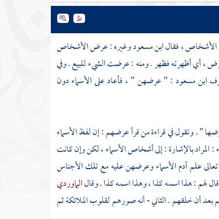
ون الأشخاص ، فقال
ابن مسعود
وغيره : عرض الأشخاص
، أي أظهرته فظهر . ومنه : عرضت الشيء للبيع . وفي
حرف
ابن مسعود
: " عرضهن " ، فأعاد على الأسماء دون
ضها " . وتقول في قراءة من قرأ عرضهم : إن لفظ الأسماء
: المراد بالإشارة : إلى أشخاص الأسماء ، لكن وإن كانت
 تعالى علم
آدم
الأسماء وعرضهن عليه مع تلك الأجناس
ال لهم : هذا اسمه كذا ، وهذا اسمه كذا . وقال
الماوردي
بعد أن خلقهم . الثاني - أنه صورهم لقلوب الملائكة ثم