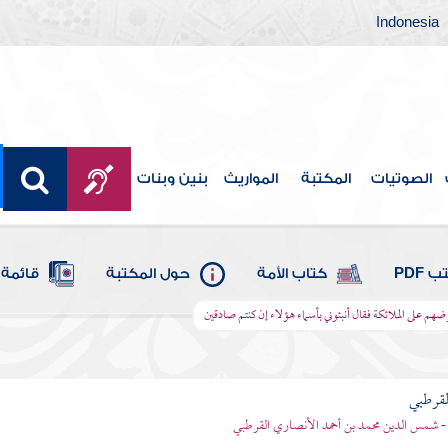
Indonesia
الصوتيات
المكتبة
المواريث
بنين وبنات
 PDF
كتاب الأمة
حول المكتبة
قائمة 
رضهم على الملائكة فقال أنبئوني بأسماء هؤلاء إن كنتم صادقين
لقرطبي
- شمس الدين محمد بن أحمد الأنصاري القرطبي