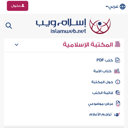
دخول
عربي
المكتبة الإسلامية
تب PDF
كتاب الأمة
ول المكتبة
ائمة الكتب
رض موضوعي