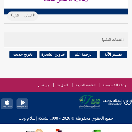
السابق
التالي
الخدمات العلمية
تفسير الآية
ترجمة علم
عناوين الشجرة
تخريج حديث
وثيقة الخصوصية
اتفاقية الخدمة
اتصل بنا
من نحن
جميع الحقوق محفوظة © 2026 - 1998 لشبكة إسلام ويب