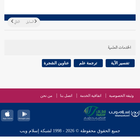
السابق
التالي
الخدمات العلمية
تفسير الآية
ترجمة علم
عناوين الشجرة
وثيقة الخصوصية
اتفاقية الخدمة
اتصل بنا
من نحن
جميع الحقوق محفوظة © 2026 - 1998 لشبكة إسلام ويب