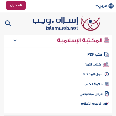
دخول
عربي
المكتبة الإسلامية
تب PDF
كتاب الأمة
ول المكتبة
ائمة الكتب
رض موضوعي