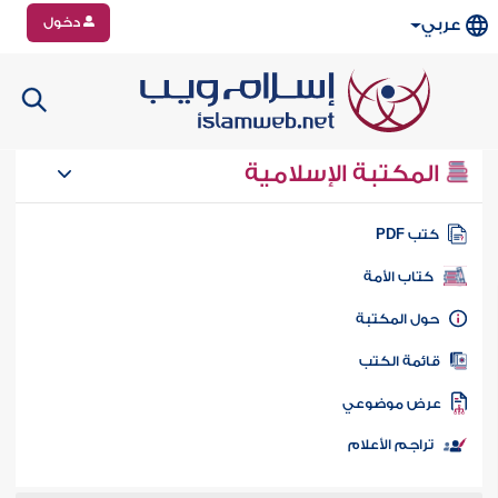
دخول
عربي
المكتبة الإسلامية
تب PDF
كتاب الأمة
ول المكتبة
ائمة الكتب
رض موضوعي