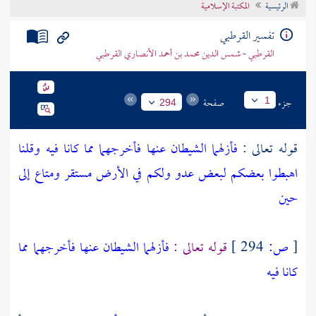
الرئيسية
المكتبة الإسلامية
تراجم الأعلام
تفسير القرطبي
القرطبي - شمس الدين محمد بن أحمد الأنصاري القرطبي
جزء
صفحة
1
294
قوله تعالى :
فأزلهما الشيطان عنها فأخرجهما مما كانا فيه وقلنا
اهبطوا بعضكم لبعض عدو ولكم في الأرض مستقر ومتاع إلى
حين
[
ص:
294 ]
قوله تعالى :
فأزلهما الشيطان عنها فأخرجهما مما
كانا فيه