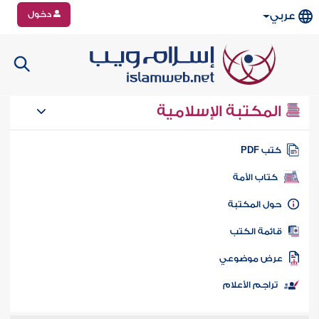
دخول
عربي
المكتبة الإسلامية
تب PDF
كتاب الأمة
ول المكتبة
ائمة الكتب
رض موضوعي