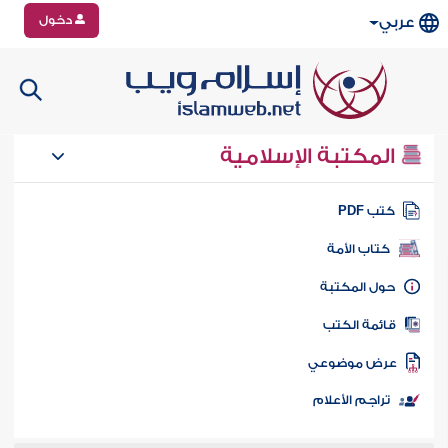
دخول
عربي
المكتبة الإسلامية
تب PDF
كتاب الأمة
ول المكتبة
ائمة الكتب
رض موضوعي